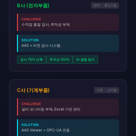
B사 (전자부품)
전자
중소기업
CHALLENGE
수작업 품질 검사, 추적성 부재
SOLUTION
AAS + 비전 검사 시스템
검사 70% 단축
추적성 100%
AI 결함 탐지
C사 (기계부품)
기계
소기업
CHALLENGE
설비 모니터링 부재, Excel 기반 관리
SOLUTION
AAS Viewer + OPC-UA 연동