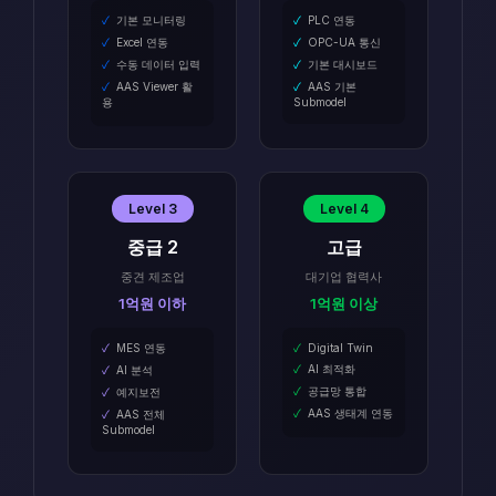
기본 모니터링
PLC 연동
Excel 연동
OPC-UA 통신
수동 데이터 입력
기본 대시보드
AAS Viewer 활
AAS 기본
용
Submodel
Level 3
Level 4
중급 2
고급
중견 제조업
대기업 협력사
1억원 이하
1억원 이상
MES 연동
Digital Twin
AI 최적화
AI 분석
공급망 통합
예지보전
AAS 생태계 연동
AAS 전체
Submodel