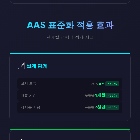
AAS 표준화 적용 효과
단계별 정량적 성과 지표
📐
설계 단계
설계 오류
4%
20%
-80%
4개월
개발 기간
6개월
-33%
2천만
시제품 비용
5천만
-60%