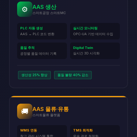
AAS 생산
⚙️
스마트공장 스마트MC
PLC 자동 생성
실시간 모니터링
AAS → PLC 코드 변환
OPC-UA 기반 데이터 수집
품질 추적
Digital Twin
실시간 3D 시각화
공정별 품질 데이터 기록
생산성 25% 향상
품질 불량 40% 감소
AAS 물류·유통
🚚
스마트물류 플랫폼
WMS 연동
TMS 최적화
창고 관리 시스템 통합
운송 경로 최적화