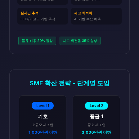
실시간 추적
재고 최적화
RFID/바코드 기반 추적
AI 기반 수요 예측
물류 비용 20% 절감
재고 회전율 35% 향상
SME 확산 전략 - 단계별 도입
Level 1
Level 2
기초
중급 1
소규모 제조업
중소 제조업
1,000만원 이하
3,000만원 이하