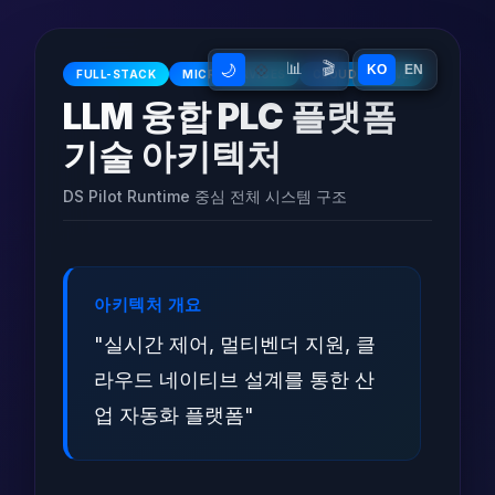
📊
🎬
🌙
💠
KO
EN
FULL-STACK
MICROSERVICES
CLOUD-NATIVE
LLM 융합 PLC 플랫폼
기술 아키텍처
DS Pilot Runtime 중심 전체 시스템 구조
아키텍처 개요
"실시간 제어, 멀티벤더 지원, 클
라우드 네이티브 설계를 통한 산
업 자동화 플랫폼"