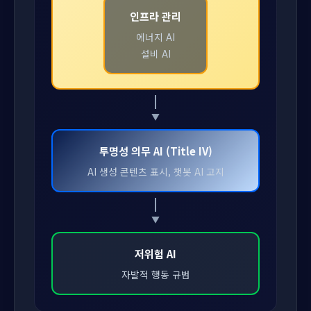
인프라 관리
에너지 AI
설비 AI
투명성 의무 AI (Title IV)
AI 생성 콘텐츠 표시, 챗봇 AI 고지
저위험 AI
자발적 행동 규범