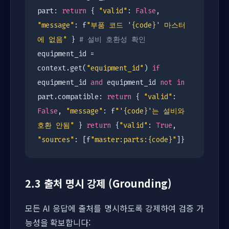
part:
return
{
"valid"
:
False
,
"message"
: f
"부품 코드 '{code}' 마스터
에 없음"
}
# 설비 호환성 확인
equipment_id =
context.get(
"equipment_id"
)
if
equipment_id
and
equipment_id
not
in
part.compatible:
return
{
"valid"
:
False
,
"message"
: f
"'{code}'는 설비와
호환 안됨"
}
return
{
"valid"
:
True
,
"sources"
: [f
"master:parts:{code}"
]}
2.3 출처 명시 강제 (Grounding)
모든 AI 응답에 출처를 명시하도록 강제하여 검증 가
능성을 확보합니다: