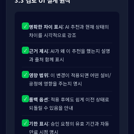
3.3 검토 UI 설계 원칙
✓
명확한 차이 표시
: AI 추천과 현재 상태의
차이를 시각적으로 강조
✓
근거 제시
: AI가 왜 이 추천을 했는지 설명
과 출처 함께 표시
✓
영향 범위
: 이 변경이 적용되면 어떤 설비/
공정에 영향을 주는지 명시
✓
롤백 옵션
: 적용 후에도 쉽게 이전 상태로
되돌릴 수 있음을 안내
✓
기한 표시
: 승인 요청의 유효 기간과 자동
만료 시점 명시