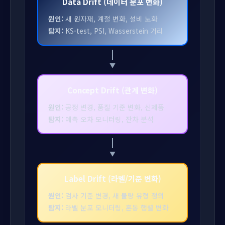
Data Drift (데이터 분포 변화)
원인:
새 원자재, 계절 변화, 설비 노화
탐지:
KS-test, PSI, Wasserstein 거리
Concept Drift (관계 변화)
원인:
공정 변경, 품질 기준 변화, 신제품
탐지:
예측 오차 모니터링, 잔차 분석
Label Drift (라벨/기준 변화)
원인:
검사 기준 변경, 새 불량 유형 정의
탐지:
라벨 분포 모니터링, 혼동 행렬 변화