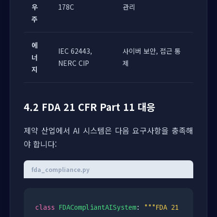
우
178C
관리
주
에
IEC 62443,
사이버 보안, 접근 통
너
NERC CIP
제
지
4.2 FDA 21 CFR Part 11 대응
제약 산업에서 AI 시스템은 다음 요구사항을 충족해
야 합니다:
fda_compliance.py
class
FDACompliantAISystem
:
"""FDA 21