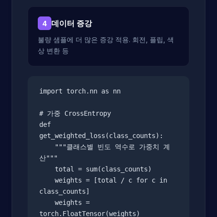
데이터 증강
4
불량 샘플에 더 많은 증강 적용. 회전, 플립, 색
상 변환 등
import torch.nn as nn

# 가중 CrossEntropy

def 
get_weighted_loss(class_counts):

    """클래스별 빈도 역수로 가중치 계
산"""

    total = sum(class_counts)

    weights = [total / c for c in 
class_counts]

    weights = 
torch.FloatTensor(weights)
