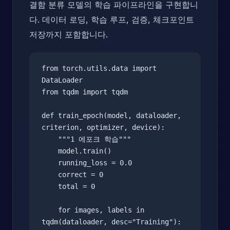
결함 분류 모델의 학습 파이프라인을 구현합니
다. 데이터 로딩, 학습 루프, 검증, 체크포인트
저장까지 포함합니다.
from torch.utils.data import 
DataLoader

from tqdm import tqdm

def train_epoch(model, dataloader, 
criterion, optimizer, device):

    """1 에포크 학습"""

    model.train()

    running_loss = 0.0

    correct = 0

    total = 0

    for images, labels in 
tqdm(dataloader, desc="Training"):
