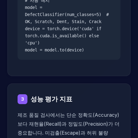
# 사용 예시

model = 
DefectClassifier(num_classes=5)  # 
OK, Scratch, Dent, Stain, Crack

device = torch.device('cuda' if 
torch.cuda.is_available() else 
'cpu')

model = model.to(device)
성능 평가 지표
3
제조 품질 검사에서는 단순 정확도(Accuracy)
보다 재현율(Recall)과 정밀도(Precision)가 더
중요합니다. 미검출(Escape)과 허위 불량