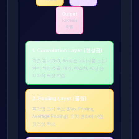
Output
[OK/NG]
확률
1. Convolution Layer (합성곱)
작은 필터(3x3, 5x5)로 이미지를 스캔
하며 특징 추출. 에지, 텍스처, 패턴 등
시각적 특징 학습
2. Pooling Layer (풀링)
특징맵 크기 축소 (Max Pooling,
Average Pooling). 위치 변화에 대한
강건성 확보