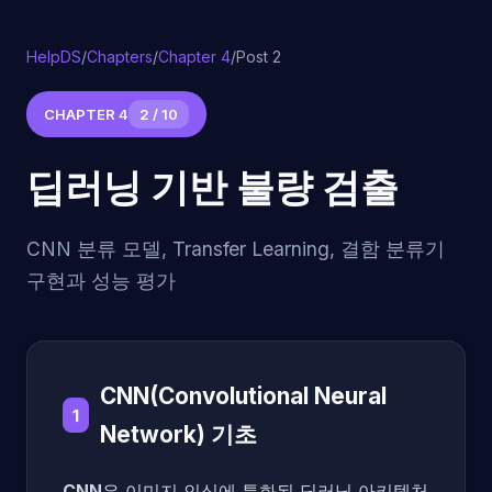
HelpDS
/
Chapters
/
Chapter 4
/
Post 2
CHAPTER 4
2 / 10
딥러닝 기반 불량 검출
CNN 분류 모델, Transfer Learning, 결함 분류기
구현과 성능 평가
CNN(Convolutional Neural
1
Network) 기초
CNN
은 이미지 인식에 특화된 딥러닝 아키텍처