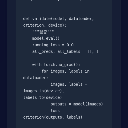
def validate(model, dataloader, 
criterion, device):

    """검증"""

    model.eval()

    running_loss = 0.0

    all_preds, all_labels = [], []

    with torch.no_grad():

        for images, labels in 
dataloader:

            images, labels = 
images.to(device), 
labels.to(device)

            outputs = model(images)

            loss = 
criterion(outputs, labels)
