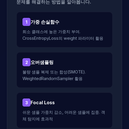
문제를 해결하는 방법을 알아봅니다.
가중 손실함수
1
희소 클래스에 높은 가중치 부여.
CrossEntropyLoss의 weight 파라미터 활용
오버샘플링
2
불량 샘플 복제 또는 합성(SMOTE).
WeightedRandomSampler 활용
Focal Loss
3
쉬운 샘플 가중치 감소, 어려운 샘플에 집중. 객
체 탐지에 효과적