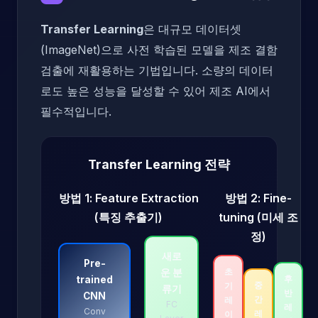
Transfer Learning
은 대규모 데이터셋
(ImageNet)으로 사전 학습된 모델을 제조 결함
검출에 재활용하는 기법입니다. 소량의 데이터
로도 높은 성능을 달성할 수 있어 제조 AI에서
필수적입니다.
Transfer Learning 전략
방법 1: Feature Extraction
방법 2: Fine-
(특징 추출기)
tuning (미세 조
정)
새로
Pre-
초
운 분
후
trained
중
기
류기
반
CNN
간
레
FC
레
Conv
레
이