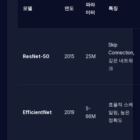
파라
모델
연도
특징
미터
Skip
Connection,
ResNet-50
2015
25M
깊은 네트워
크
효율적 스케
5-
EfficientNet
2019
일링, 높은
66M
정확도