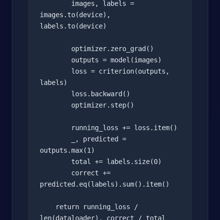
        images, labels = 
images.to(device), 
labels.to(device)

        optimizer.zero_grad()

        outputs = model(images)

        loss = criterion(outputs, 
labels)

        loss.backward()

        optimizer.step()

        running_loss += loss.item()

        _, predicted = 
outputs.max(1)

        total += labels.size(0)

        correct += 
predicted.eq(labels).sum().item()

    return running_loss / 
len(dataloader), correct / total
