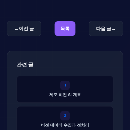
←
이전 글
목록
다음 글
→
관련 글
1
제조 비전 AI 개요
3
비전 데이터 수집과 전처리