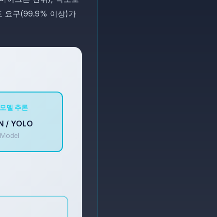
 요구(99.9% 이상)가
. 모델 추론
N / YOLO
Model