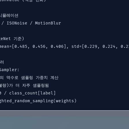
시뮬레이션

 / ISONoise / MotionBlur

eNet 기준)

mean=[0.485, 0.456, 0.406], std=[0.229, 0.224, 0.22
러

ampler:

도의 역수로 샘플링 가중치 계산

불량)가 더 자주 샘플링됨

0 / class_count[label]

ghted_random_sampling(weights)