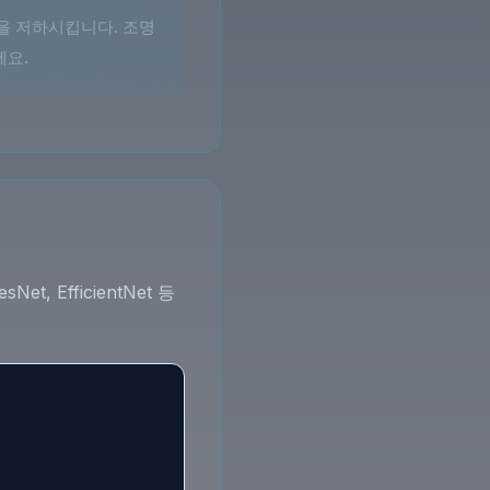
을 저하시킵니다. 조명
세요.
 EfficientNet 등