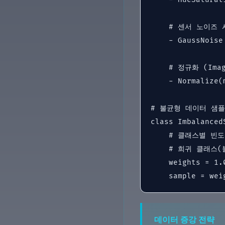
    # 센서 노이즈 
    - GaussNoise
    # 정규화 (Imag
    - Normalize(
# 불균형 데이터 샘플
class ImbalancedS
    # 클래스별 빈
    # 희귀 클래스(
    weights = 1.
    sample = wei
데이터 증강 전략