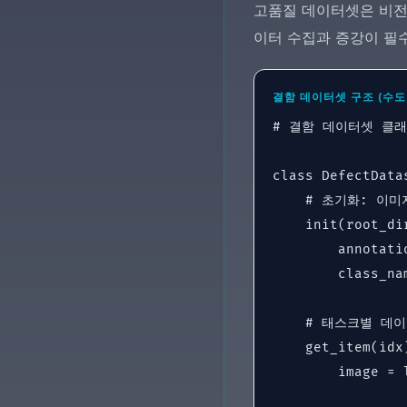
고품질 데이터셋은 비전 
이터 수집과 증강이 필
결함 데이터셋 구조 (수도
# 결함 데이터셋 클래
class DefectDatas
    # 초기화: 이
    init(root_di
        annotati
        class_na
    # 태스크별 데이
    get_item(idx)
        image = 