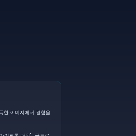
획득한 이미지에서 결함을
마이크론 단위), 극도로