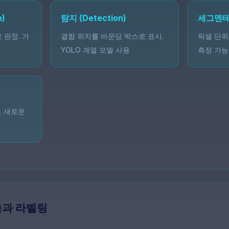
n)
탐지 (Detection)
세그멘
 판정. 가
결함 위치를 바운딩 박스로 표시.
픽셀 단위
YOLO 계열 모델 사용
측정 가능
. 새로운
축과 라벨링