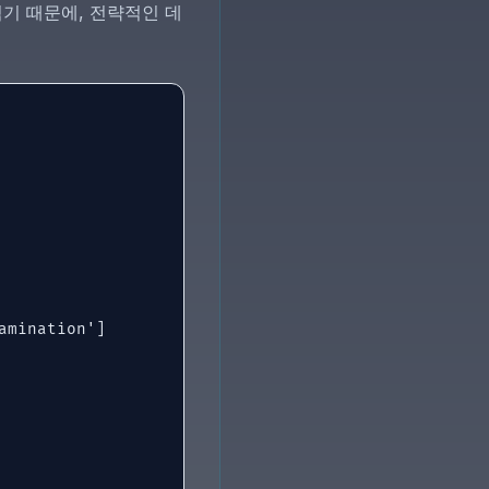
기 때문에, 전략적인 데
mination']
