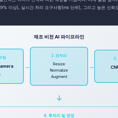
% 이상), 실시간 처리 요구사항(ms 단위), 그리고 높은 신뢰도
제조 비전 AI 파이프라인
2. 전처리
 수집
3
Resize
→
→
 Camera
CN
Normalize
)
Augment
↓
4. 후처리 및 판정