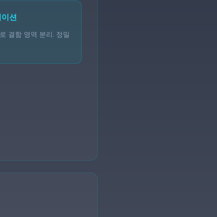
테이션
로 결함 영역 분리. 정밀