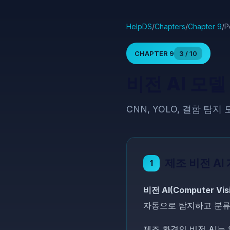
HelpDS
/
Chapters
/
Chapter 9
/
P
CHAPTER 9
3 / 10
비전 AI 모델
CNN, YOLO, 결함 탐
제조 비전 AI
1
비전 AI(Computer Visi
자동으로 탐지하고 분류
제조 환경의 비전 AI는