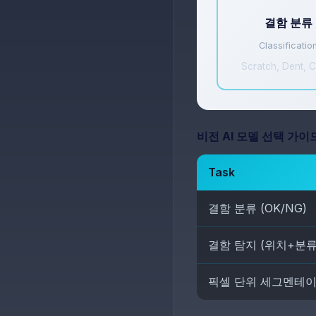
결함 분류
Classificatio
Scratch, Dent, 
비전 AI 모델 선택 가이
Task
결함 분류 (OK/NG)
결함 탐지 (위치+분류
픽셀 단위 세그멘테