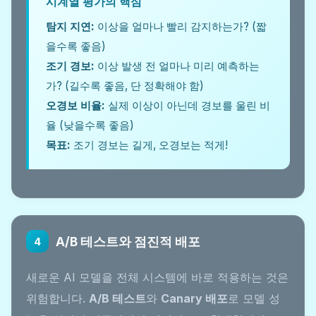
시계열 평가의 핵심
탐지 지연:
이상을 얼마나 빨리 감지하는가? (짧
을수록 좋음)
조기 경보:
이상 발생 전 얼마나 미리 예측하는
가? (길수록 좋음, 단 정확해야 함)
오경보 비율:
실제 이상이 아닌데 경보를 울린 비
율 (낮을수록 좋음)
목표:
조기 경보는 길게, 오경보는 적게!
A/B 테스트와 점진적 배포
4
새로운 AI 모델을 전체 시스템에 바로 적용하는 것은
위험합니다.
A/B 테스트
와
Canary 배포
로 모델 성