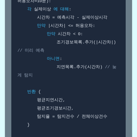
허용오차=10분):

각
 실제이상 
에 대해
:

        시간차 = 예측시각 - 실제이상시각

만약
 |시간차| <= 허용오차:

만약
 시간차 < 0:

                조기경보목록.추가(|시간차|) 
// 미리 예측
아니면
:

                지연목록.추가(시간차) 
// 늦
게 탐지
반환
 {

        평균지연시간,

        평균조기경보시간,

        탐지율 = 탐지건수 / 전체이상건수

    }
