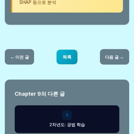
SHAP 등으로 분석
←
→
목록
이전 글
다음 글
Chapter 9의 다른 글
5
2차년도: 공법 학습