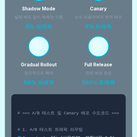
Shadow Mode
Canary
실제 배포 없이 예측만 수행
소수 사용자에게 먼저 배포
0% 트래픽
5% 트래픽
📊
🚀
Gradual Rollout
Full Release
점진적으로 확대
전체 배포 완료
50% 트래픽
100% 트래픽
# === A/B 테스트 및 Canary 배포 수도코드 ===
# 1. A/B 테스트 트래픽 라우팅