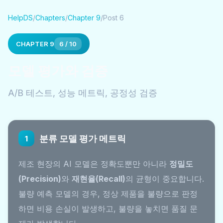
HelpDS
/
Chapters
/
Chapter 9
/
Post 6
CHAPTER 9
6 / 10
모델 평가와 검증
A/B 테스트, 성능 메트릭, 공정성 검증
분류 모델 평가 메트릭
1
제조 현장의 AI 모델은 정확도뿐만 아니라
정밀도
(Precision)
와
재현율(Recall)
의 균형이 중요합니다.
불량 예측 모델의 경우, 정상 제품을 불량으로 판정
하면 비용 손실이 발생하고, 불량을 놓치면 품질 문