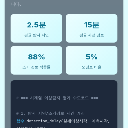
니다.
2.5분
15분
평균 탐지 지연
평균 사전 경보
88%
5%
조기 경보 적중률
오경보 비율
# === 시계열 이상탐지 평가 수도코드 ===
# 1. 탐지 지연/조기경보 시간 계산
함수
 detection_delay(실제이상시각, 예측시각, 