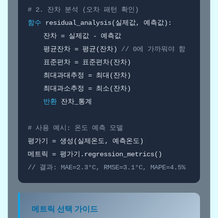
# 2. 잔차 분석 (오차 패턴 확인)
함수
 residual_analysis(실제값, 예측값):

    잔차 = 실제값 - 예측값

    평균잔차 = 평균(잔차) 
// 0에 가까워야 함
    표준편차 = 표준편차(잔차)

    최대과대추정 = 최대(잔차)

    최대과소추정 = 최소(잔차)

반환
 잔차_통계

# 사용 예시: 온도 예측 모델
평가기 = 생성(실제온도, 예측온도)

// 결과: MAE=2.3°C, RMSE=3.1°C, MAPE=4.5%
메트릭 선택 가이드