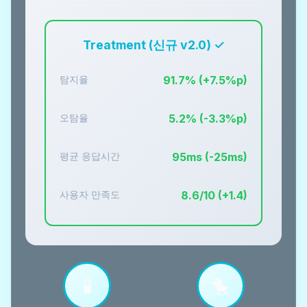
Treatment (신규 v2.0) ✓
탐지율
91.7% (+7.5%p)
오탐율
5.2% (-3.3%p)
평균 응답시간
95ms (-25ms)
사용자 만족도
8.6/10 (+1.4)
🧪
🐤