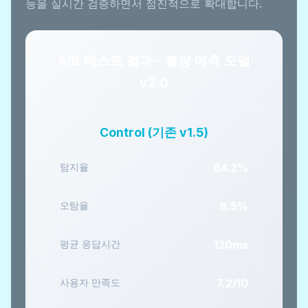
능을 실시간 검증하면서 점진적으로 확대합니다.
A/B 테스트 결과 - 불량 예측 모델
v2.0
Control (기존 v1.5)
탐지율
84.2%
오탐율
8.5%
평균 응답시간
120ms
사용자 만족도
7.2/10