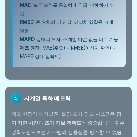
MAE:
모든 오차를 동일하게 취급, 이해하기 쉬
움
RMSE:
큰 오차에 더 민감, 이상치 영향을 크게
받음
MAPE:
상대적 오차, 스케일 다른 값들 비교 가능
제조 권장:
MAE(주요) + RMSE(이상치 확인) +
MAPE(상대 정확도)
시계열 특화 메트릭
3
제조 현장의 예지보전, 불량 조기 경보 시스템은
탐
지 지연 시간
과
조기 경보 정확도
가 중요합니다. 단순
정확도만으로는 시스템의 실용성을 평가할 수 없습