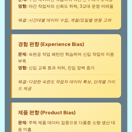
영향:
야간 작업자의 신뢰도 하락, 3교대 운영 어려움
해결: 시간대별 데이터 수집, 계절/요일별 변동 고려
경험 편향 (Experience Bias)
문제:
숙련공 작업 패턴만 학습하여 신입 작업자 지원
부족
영향:
신입 교육 효과 저하, 진입 장벽 증가
해결: 다양한 숙련도 작업자 데이터 확보, 단계별 가이
드 제공
제품 편향 (Product Bias)
문제:
주력 제품 데이터 집중으로 다품종 소량 생산 대
응 미흡