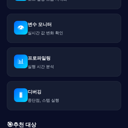
변수 모니터
👁️
실시간 값 변화 확인
프로파일링
📊
실행 시간 분석
디버깅
🐛
중단점, 스텝 실행
🎯
추천 대상