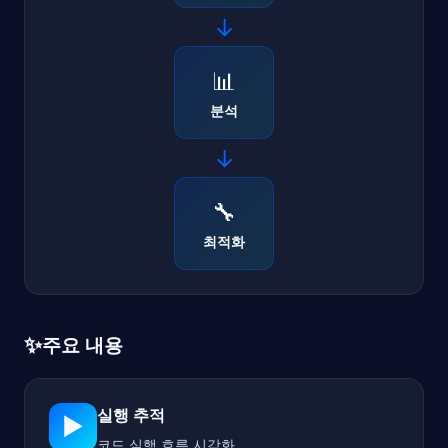
→
📊
분석
→
🔧
최적화
✨
주요 내용
실행 추적
▶️
코드 실행 흐름 시각화