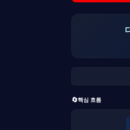
🔄
핵심 흐름