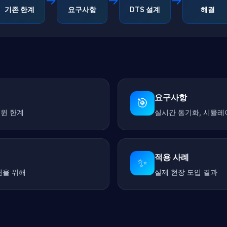
→
→
→
기존 한계
요구사항
DTS 설계
해결
요구사항
🎯
트윈 한계
실시간 동기화, 시뮬레
적용 사례
✨
윈을 위해
실제 현장 도입 결과