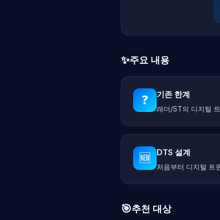
✨
주요 내용
기존 한계
❓
래더/ST의 디지털 
DTS 설계
🆕
처음부터 디지털 트
🎯
추천 대상