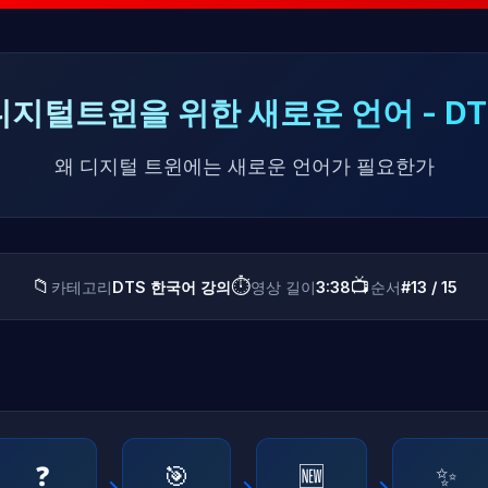
디지털트윈을 위한 새로운 언어 - DT
왜 디지털 트윈에는 새로운 언어가 필요한가
📁
⏱️
📺
카테고리
DTS 한국어 강의
영상 길이
3:38
순서
#13 / 15
❓
🎯
🆕
✨