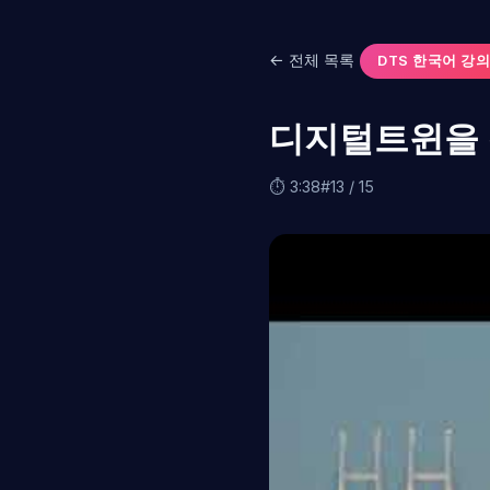
← 전체 목록
DTS 한국어 강의
디지털트윈을 위
⏱ 3:38
#13 / 15