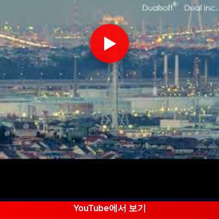
▶
YouTube에서 보기