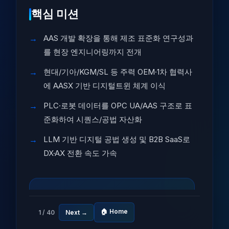
핵심 미션
AAS 개발 확장을 통해 제조 표준화 연구성과
를 현장 엔지니어링까지 전개
현대/기아/KGM/SL 등 주력 OEM·1차 협력사
에 AASX 기반 디지털트윈 체계 이식
PLC·로봇 데이터를 OPC UA/AAS 구조로 표
준화하여 시퀀스/공법 자산화
LLM 기반 디지털 공법 생성 및 B2B SaaS로
DX·AX 전환 속도 가속
4
🏠 Home
1 / 40
Next →
대표 OEM/1차 협력