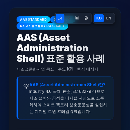
📊
🎬
🌙
💠
KO
EN
AAS STANDARD
DUALSOFT
DX-AX 플랫폼 BY DUALSOFT
AAS (Asset
Administration
Shell) 표준 활용 사례
제조표준화사업 목표 · 주요 KPI · 핵심 메시지
AAS (Asset Administration Shell)란?
Industry 4.0 국제 표준(IEC 63278-1)으로,
제조 설비와 공정을 디지털 자산으로 표준
화하여 스마트 팩토리 상호운용성을 실현하
는 디지털 트윈 프레임워크입니다.