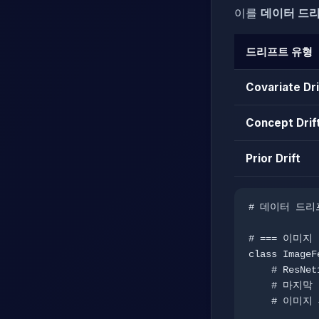
이를
데이터 드
드리프트 유형
Covariate Dri
Concept Drif
Prior Drift
# 데이터 드리
# === 이미지
class ImageF
    # ResNet18 사전학습 모델 사용

    # 마지막 FC 제거 → 특징 벡터 출력

    # 이미지 → 특징 벡터로 변환
