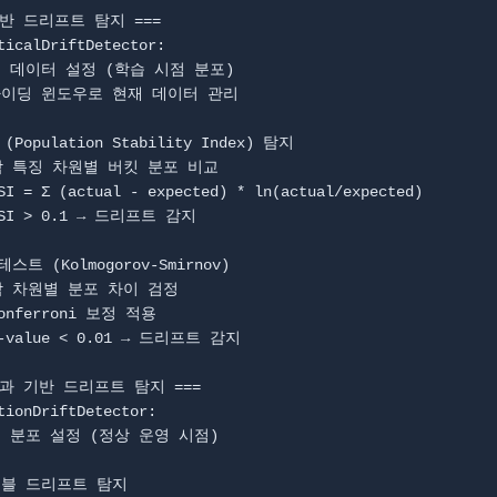
기반 드리프트 탐지 ===

ticalDriftDetector:

결과 기반 드리프트 탐지 ===

tionDriftDetector:
