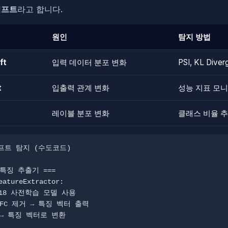
리프트
라고 합니다.
원인
탐지 방법
ft
입력 데이터 분포 변화
PSI, KL Dive
t
입출력 관계 변화
성능 지표 모
레이블 분포 변화
클래스 비율 
프트 탐지 (수도코드)

 특징 추출기 ===

eatureExtractor:
