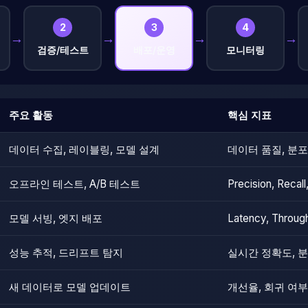
2
3
4
→
→
→
→
검증/테스트
배포/운영
모니터링
주요 활동
핵심 지표
데이터 수집, 레이블링, 모델 설계
데이터 품질, 분포
오프라인 테스트, A/B 테스트
Precision, Recall,
모델 서빙, 엣지 배포
Latency, Throug
성능 추적, 드리프트 탐지
실시간 정확도, 
새 데이터로 모델 업데이트
개선율, 회귀 여부