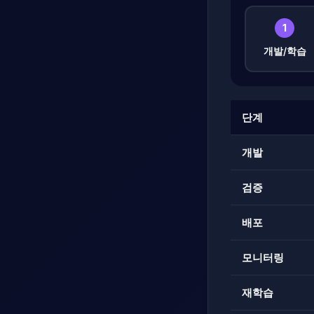
1
개발/학습
단계
개발
검증
배포
모니터링
재학습