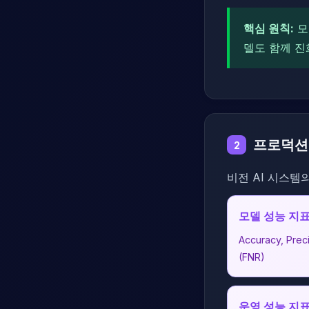
핵심 원칙:
모
델도 함께 진
프로덕션 
2
비전 AI 시스템
모델 성능 지
Accuracy, Prec
(FNR)
운영 성능 지