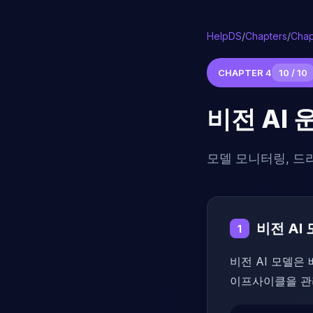
HelpDS
/
Chapters
/
Chap
CHAPTER 4
10 / 10
비전 AI
모델 모니터링, 드리
비전 AI
1
비전 AI 모델은
이프사이클을 관