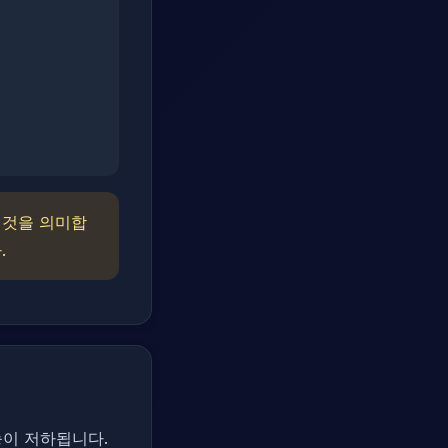
는 것을 의미합
.
능이 저하됩니다.