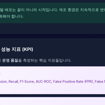
델 배포는 끝이 아니라 시작입니다. 제조 환경은 지속적으로 변
화해야 합니다.
성능 지표 (KPI)
의
운영 품질
을 측정하는 핵심 지표들입니다.
표
ision, Recall, F1-Score, AUC-ROC, False Positive Rate (FPR), False
표