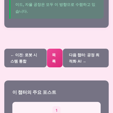
이드, 자율 공장은 모두 이 방향으로 수렴하고 있
습니다.
← 이전: 로봇 시
목
다음 챕터: 공정 최
스템 통합
록
적화 AI →
이 챕터의 주요 포스트
1