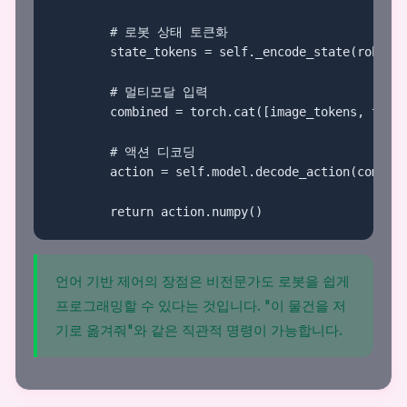
        # 로봇 상태 토큰화

        state_tokens = self._encode_state(robot_s
        # 멀티모달 입력

        combined = torch.cat([image_tokens, text_
        # 액션 디코딩

        action = self.model.decode_action(combine
        return action.numpy()
언어 기반 제어의 장점은 비전문가도 로봇을 쉽게
프로그래밍할 수 있다는 것입니다. "이 물건을 저
기로 옮겨줘"와 같은 직관적 명령이 가능합니다.