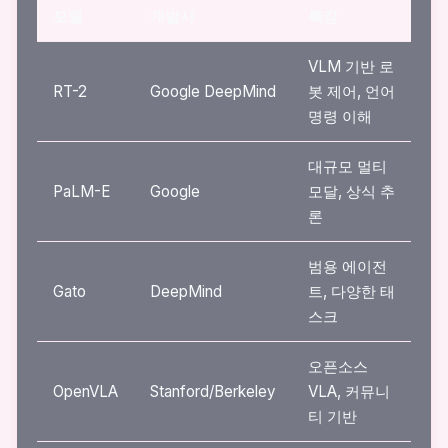
모델
개발사
특징
VLM 기반 로
RT-2
Google DeepMind
봇 제어, 언어
명령 이해
대규모 멀티
PaLM-E
Google
모달, 상식 추
론
범용 에이전
Gato
DeepMind
트, 다양한 태
스크
오픈소스
OpenVLA
Stanford/Berkeley
VLA, 커뮤니
티 기반