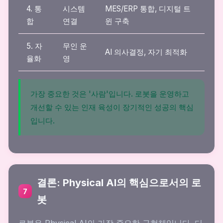
4. 통
시스템
MES/ERP 통합, 디지털 트
합
연결
윈 구축
5. 자
무인 운
AI 의사결정, 자기 최적화
율화
영
가장 중요한 것은 '사람'입니다. 로봇을 운영하고
개선할 수 있는 인재 육성이 장기적인 성공의 핵심
입니다.
결론: Physical AI의 핵심으로서의 로
7
봇