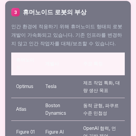
휴머노이드 로봇의 부상
3
인간 환경에 적응하기 위해 휴머노이드 형태의 로봇
개발이 가속화되고 있습니다. 기존 인프라를 변경하
지 않고 인간 작업자를 대체/보조할 수 있습니다.
휴머노이
개발사
주요 특징
드
제조 작업 특화, 대
Optimus
Tesla
량 생산 목표
Boston
동적 균형, 파쿠르
Atlas
Dynamics
수준 민첩성
OpenAI 협력, 언
Figure 01
Figure AI
어 기반 제어