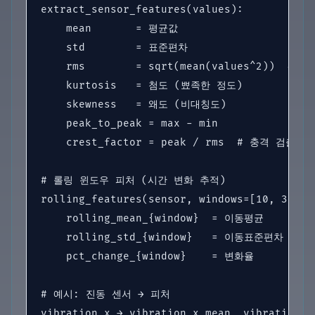
extract_sensor_features(values):

    mean       = 평균값

    std        = 표준편차

    rms        = sqrt(mean(values^2))  # 
    kurtosis   = 첨도 (뾰족한 정도)

    skewness   = 왜도 (비대칭도)

    peak_to_peak = max - min

    crest_factor = peak / rms  # 충격 검출

# 롤링 윈도우 피처 (시간 변화 추적)

rolling_features(sensor, windows=[10, 30, 60
    rolling_mean_{window}  = 이동평균

    rolling_std_{window}   = 이동표준편차

    pct_change_{window}    = 변화율

# 예시: 진동 센서 → 피처

vibration_x → vibration_x_mean, vibration_x