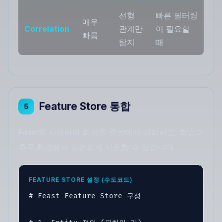
선형
빠른 필터링
매우
Correlation
관계만
이 필요할
빠름
탐지
때
Feature Store 통합
5
Feast를 사용하여 피처를 중앙에서 관리하고, 학습과
추론 환경에서 일관되게 사용할 수 있습니다.
FEATURE STORE 설정 (수도코드)
# Feast Feature Store 구성
