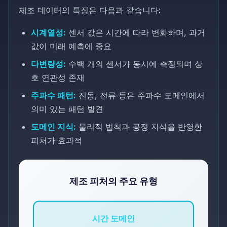
제조 데이터의 특징은 다음과 같습니다:
시계열성:
센서 값은 시간에 따라 변화하며, 과거
값이 미래 예측에 중요
다변량성:
수백 개의 센서가 동시에 측정되며 상
호 연관성 존재
주파수 패턴:
진동, 전류 등은 주파수 도메인에서
의미 있는 패턴 발견
도메인 지식:
물리적 법칙과 공정 지식을 반영한
피처가 효과적
제조 피처의 주요 유형
시간 도메인