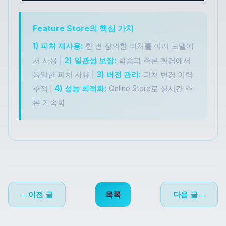
Feature Store의 핵심 가치
1) 피처 재사용:
한 번 정의한 피처를 여러 모델에
서 사용 |
2) 일관성 보장:
학습과 추론 환경에서
동일한 피처 사용 |
3) 버전 관리:
피처 변경 이력
추적 |
4) 성능 최적화:
Online Store로 실시간 추
론 가속화
←
이전 글
목록
다음 글
→