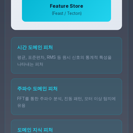
Feature Store
(Feast / Tecton)
시간 도메인 피처
평균, 표준편차, RMS 등 원시 신호의 통계적 특성을
나타내는 피처
주파수 도메인 피처
FFT를 통한 주파수 분석, 진동 패턴, 모터 이상 탐지에
유용
도메인 지식 피처