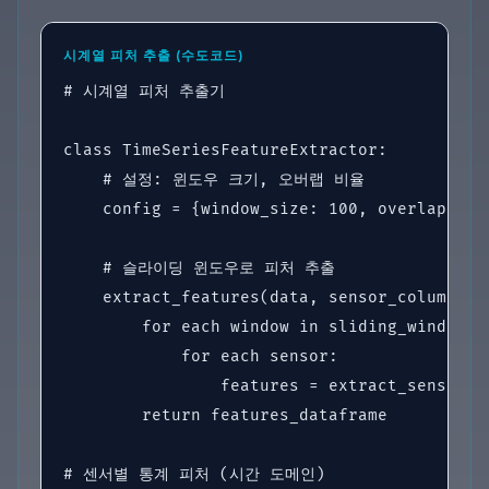
시계열 피처 추출 (수도코드)
# 시계열 피처 추출기

class TimeSeriesFeatureExtractor:

    # 설정: 윈도우 크기, 오버랩 비율

    config = {window_size: 100, overlap: 0.5
    # 슬라이딩 윈도우로 피처 추출

    extract_features(data, sensor_columns):

        for each window in sliding_windows(d
            for each sensor:

                features = extract_sensor_f
        return features_dataframe

# 센서별 통계 피처 (시간 도메인)
