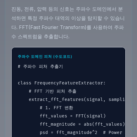
진동, 전류, 압력 등의 신호는 주파수 도메인에서 분
석하면 특정 주파수 대역의 이상을 탐지할 수 있습니
다. FFT(Fast Fourier Transform)를 사용하여 주파
수 스펙트럼을 추출합니다.
주파수 도메인 피처 (수도코드)
# 주파수 피처 추출기

class FrequencyFeatureExtractor:

    # FFT 기반 피처 추출

    extract_fft_features(signal, sampling_ra
        # 1. FFT 변환

        fft_values = FFT(signal)

        fft_magnitude = abs(fft_values)

        psd = fft_magnitude^2  # Power Spect