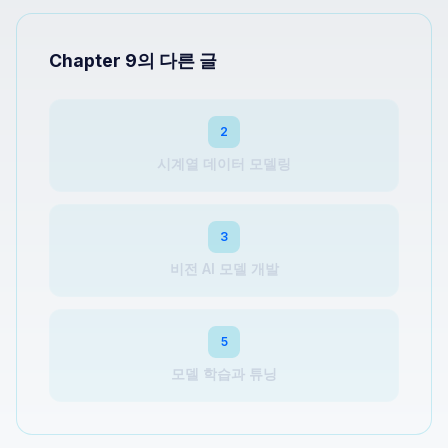
Chapter 9의 다른 글
2
시계열 데이터 모델링
3
비전 AI 모델 개발
5
모델 학습과 튜닝