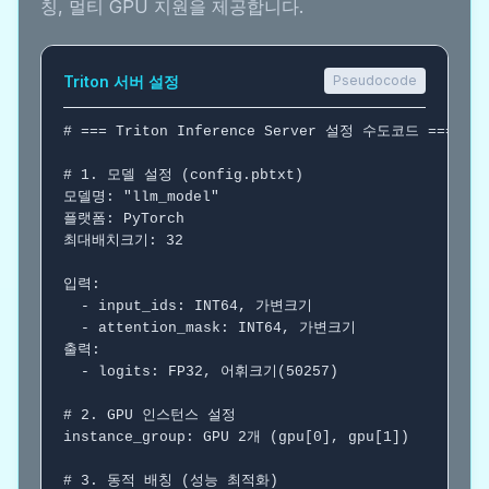
칭, 멀티 GPU 지원을 제공합니다.
Triton 서버 설정
Pseudocode
# === Triton Inference Server 설정 수도코드 ===
# 1. 모델 설정 (config.pbtxt)
모델명: "llm_model"

플랫폼: PyTorch

최대배치크기: 32

입력:

  - input_ids: INT64, 가변크기

  - attention_mask: INT64, 가변크기

출력:

  - logits: FP32, 어휘크기(50257)

# 2. GPU 인스턴스 설정
instance_group: GPU 2개 (gpu[0], gpu[1])

# 3. 동적 배칭 (성능 최적화)