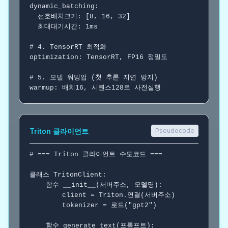
dynamic_batching:

  선호배치크기: [8, 16, 32]

  최대대기시간: 1ms

# 4. TensorRT 최적화
optimization: TensorRT, FP16 정밀도

# 5. 모델 워밍업 (첫 추론 지연 방지)
warmup: 배치16, 시퀀스128로 사전실행
Triton 클라이언트
Pseudocode
# === Triton 클라이언트 수도코드 ===
클래스
 TritonClient:

함수
 __init__(서버주소, 모델명):

        client = Triton.연결(서버주소)

        tokenizer = 로드("gpt2")

함수
 generate_text(프롬프트):
