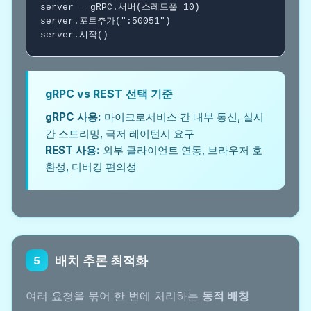
server = gRPC.서버(스레드풀=10)

server.포트추가(":50051")

server.시작()
gRPC vs REST 선택 기준
gRPC 사용:
마이크로서비스 간 내부 통신, 실시
간 스트리밍, 극저 레이턴시 요구
REST 사용:
외부 클라이언트 연동, 브라우저 호
환성, 디버깅 편의성
배치 추론 최적화
5
여러 요청을 묶어 한 번에 처리하는
동적 배칭