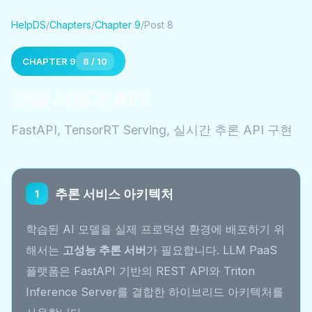
HelpDS
/
Chapters
/
Chapter 9
/
Post 8
CHAPTER 9
8 / 10
모델 서빙과 API
FastAPI, TensorRT Serving, 실시간 추론 API 구현
추론 서비스 아키텍처
1
학습된 AI 모델을 실제 프로덕션 환경에 배포하기 위
해서는
고성능 추론 서버
가 필요합니다. LLM PaaS
플랫폼은 FastAPI 기반의 REST API와 Triton
Inference Server를 결합한 하이브리드 아키텍처를