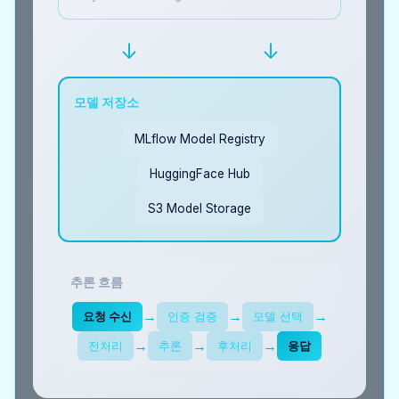
↓
↓
모델 저장소
MLflow Model Registry
HuggingFace Hub
S3 Model Storage
추론 흐름
→
→
→
요청 수신
인증 검증
모델 선택
→
→
→
전처리
추론
후처리
응답