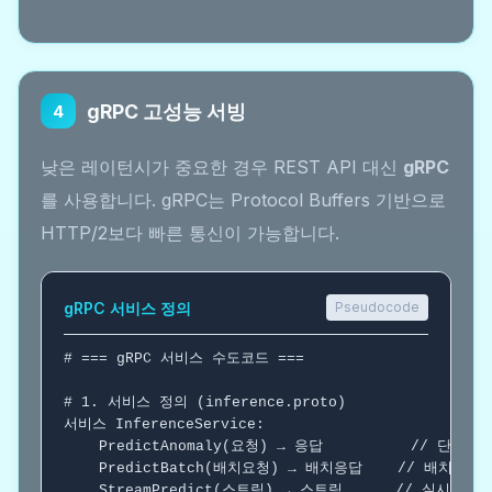
gRPC 고성능 서빙
4
낮은 레이턴시가 중요한 경우 REST API 대신
gRPC
를 사용합니다. gRPC는 Protocol Buffers 기반으로
HTTP/2보다 빠른 통신이 가능합니다.
gRPC 서비스 정의
Pseudocode
# === gRPC 서비스 수도코드 ===
# 1. 서비스 정의 (inference.proto)
서비스
 InferenceService:

    PredictAnomaly(요청) → 응답          
// 단일 추
    PredictBatch(배치요청) → 배치응답    
// 배치 추론
    StreamPredict(스트림) → 스트림      
// 실시간 