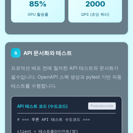
85%
2000
GPU 활용률
QPS (초당 쿼리)
API 문서화와 테스트
6
프로덕션 배포 전에 철저한 API 테스트와 문서화가
필수입니다. OpenAPI 스펙 생성과 pytest 기반 자동
테스트를 수행합니다.
API 테스트 코드 (수도코드)
Pseudocode
# === 추론 API 테스트 수도코드 ===
client = 테스트클라이언트(앱)
