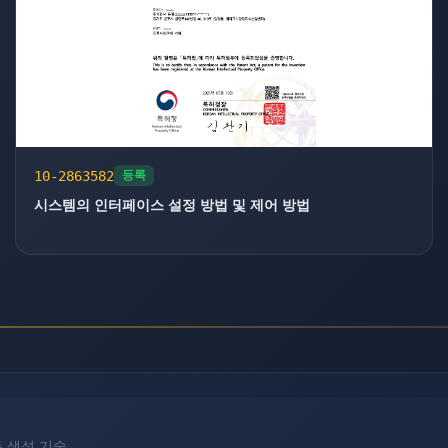
10-2863582
등록
시스템의 인터페이스 설정 방법 및 제어 방법
자동 생성 기술