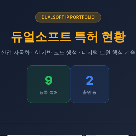
DUALSOFT IP PORTFOLIO
듀얼소프트 특허 현황
산업 자동화 · AI 기반 코드 생성 · 디지털 트윈 핵심 기술
9
2
등록 특허
출원 중