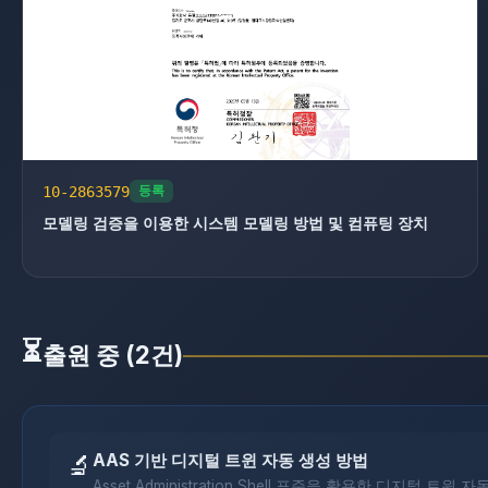
10-2863579
등록
모델링 검증을 이용한 시스템 모델링 방법 및 컴퓨팅 장치
⏳
출원 중 (2건)
🔬
AAS 기반 디지털 트윈 자동 생성 방법
Asset Administration Shell 표준을 활용한 디지털 트윈 