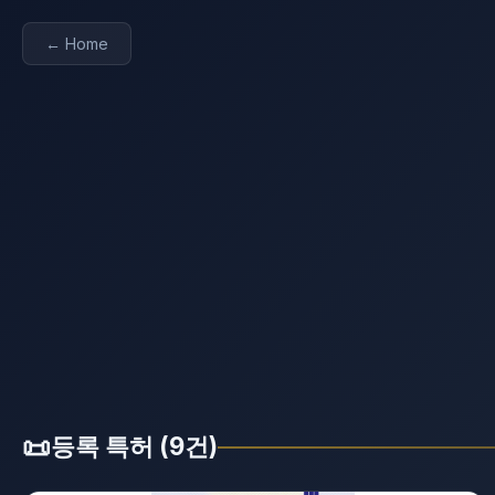
← Home
📜
등록 특허 (9건)