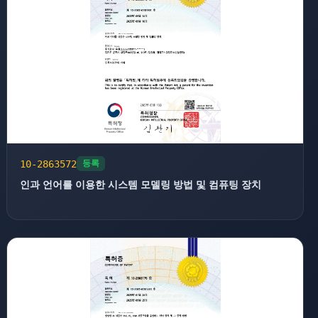
10-2863572
등록
인과 언어를 이용한 시스템 모델링 방법 및 컴퓨팅 장치