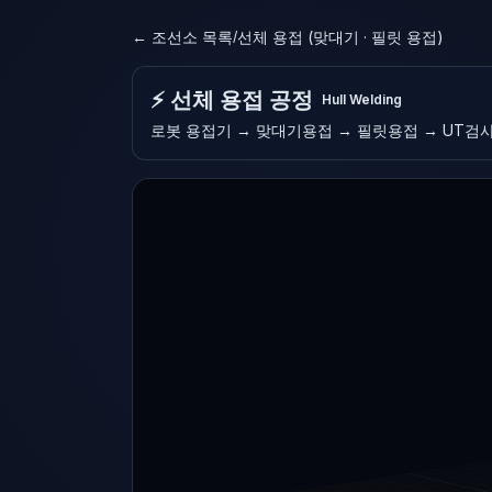
← 조선소 목록
선체 용접 (맞대기 · 필릿 용접)
/
⚡ 선체 용접 공정
Hull Welding
로봇 용접기 → 맞대기용접 → 필릿용접 → UT검