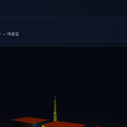
사 → 재용접