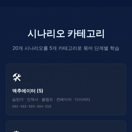
시나리오 카테고리
20개 시나리오를 5개 카테고리로 묶어 단계별 학습
🛠
액추에이터 (5)
실린더 · 인덱서 · 클램프 · 컨베이어 · 다이버터
S01·S02·S03·S04·S10