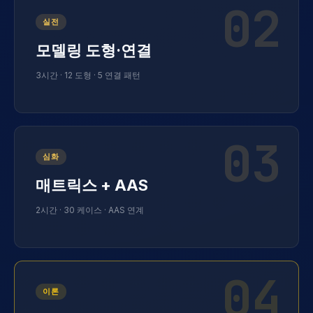
02
실전
모델링 도형·연결
3시간 · 12 도형 · 5 연결 패턴
03
심화
매트릭스 + AAS
2시간 · 30 케이스 · AAS 연계
04
이론