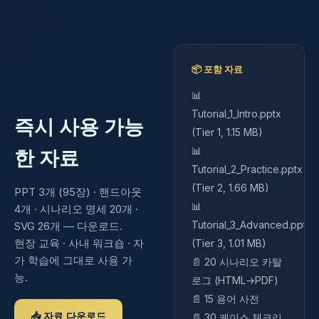
📦 포함 자료
📊
Tutorial_1_Intro.pptx
즉시 사용 가능
(Tier 1, 1.15 MB)
📊
한 자료
Tutorial_2_Practice.pptx
(Tier 2, 1.66 MB)
PPT 3개 (95장) · 핸드아웃
📊
4개 · 시나리오 명세 20개 ·
Tutorial_3_Advanced.pptx
SVG 26개 — 다운로드.
현장 교육 · 사내 워크숍 · 자
(Tier 3, 1.01 MB)
가 학습에 그대로 사용 가
📄 20 시나리오 카탈
능.
로그 (HTML→PDF)
📄 15 용어 사전
📥 자료 다운로드
📄 30 케이스 체크리