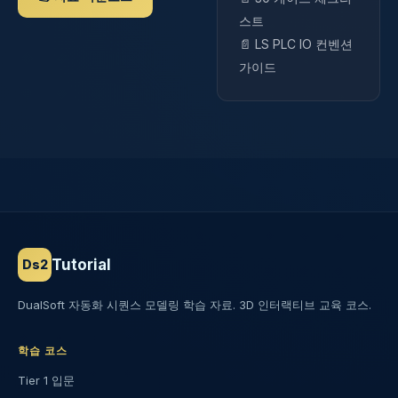
스트
📄 LS PLC IO 컨벤션
가이드
Tutorial
Ds2
DualSoft 자동화 시퀀스 모델링 학습 자료. 3D 인터랙티브 교육 코스.
학습 코스
Tier 1 입문