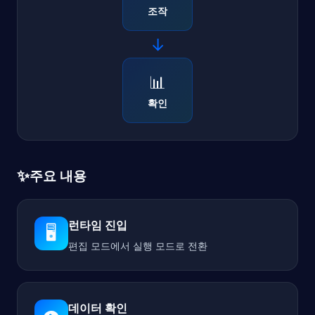
조작
→
📊
확인
✨
주요 내용
런타임 진입
🖥️
편집 모드에서 실행 모드로 전환
데이터 확인