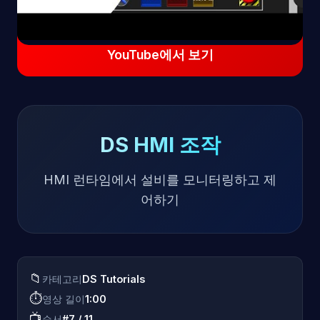
YouTube에서 보기
DS HMI 조작
HMI 런타임에서 설비를 모니터링하고 제
어하기
📁
카테고리
DS Tutorials
⏱️
영상 길이
1:00
📺
순서
#7 / 11