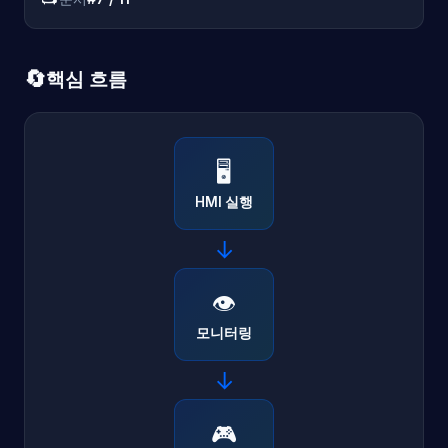
🔄
핵심 흐름
🖥️
HMI 실행
→
👁️
모니터링
→
🎮