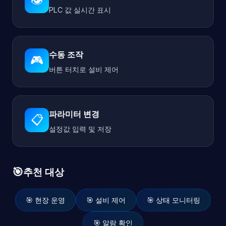
👁️
PLC 값 실시간 표시
수동 조작
🎮
버튼 터치로 설비 제어
파라미터 변경
📋
설정값 입력 및 저장
🎯
추천 대상
🎯 현장 운영
🎯 설비 제어
🎯 상태 모니터링
🎯 알람 확인