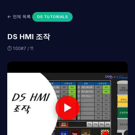
← 전체 목록
DS TUTORIALS
DS HMI 조작
⏱ 1:00
#7 / 11
▶