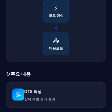
⚡
코드 생성
→
📤
다운로드
✨
주요 내용
DTS 작성
📝
상위 레벨 로직 설계