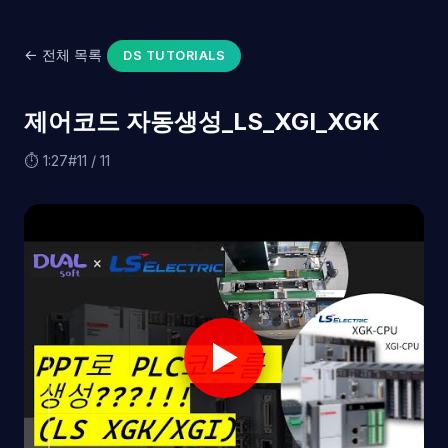
← 전체 목록
DS TUTORIALS
제어코드 자동생성_LS_XGI_XGK
⏱ 1:27
#11 / 11
▶