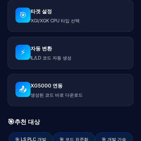
타겟 설정
🎯
XGI/XGK CPU 타입 선택
자동 변환
⚡
IL/LD 코드 자동 생성
XG5000 연동
📤
생성된 코드 바로 다운로드
🎯
추천 대상
🎯 LS PLC 개발
🎯 코드 표준화
🎯 개발 가속