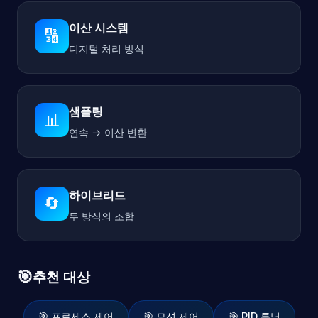
이산 시스템
🔢
디지털 처리 방식
샘플링
📊
연속 → 이산 변환
하이브리드
🔄
두 방식의 조합
🎯
추천 대상
🎯 프로세스 제어
🎯 모션 제어
🎯 PID 튜닝