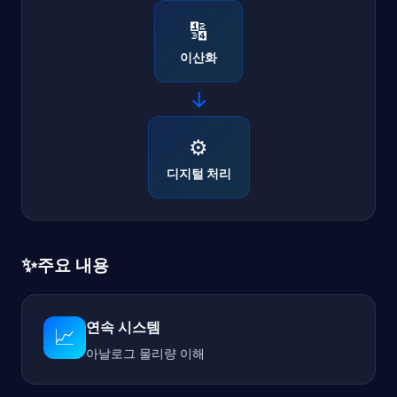
🔢
이산화
→
⚙️
디지털 처리
✨
주요 내용
연속 시스템
📈
아날로그 물리량 이해