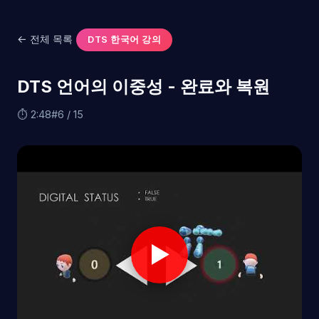
← 전체 목록
DTS 한국어 강의
DTS 언어의 이중성 - 완료와 복원
⏱ 2:48
#6 / 15
▶