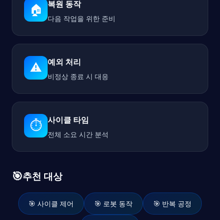
복원 동작
🏠
다음 작업을 위한 준비
예외 처리
⚠️
비정상 종료 시 대응
사이클 타임
⏱️
전체 소요 시간 분석
🎯
추천 대상
🎯 사이클 제어
🎯 로봇 동작
🎯 반복 공정