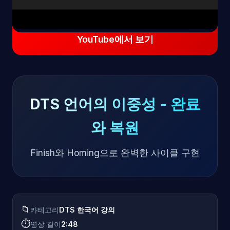
YouTube에서 보기
DTS 언어의 이중성 - 완료
와 복원
Finish와 Homing으로 완벽한 사이클 구현
📁
카테고리
DTS 한국어 강의
⏱️
영상 길이
2:48