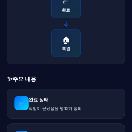
✅
완료
→
🏠
복원
✨
주요 내용
완료 상태
✅
작업이 끝났음을 명확히 정의