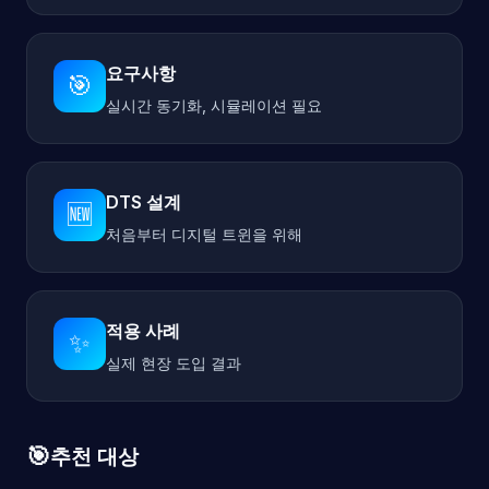
요구사항
🎯
실시간 동기화, 시뮬레이션 필요
DTS 설계
🆕
처음부터 디지털 트윈을 위해
적용 사례
✨
실제 현장 도입 결과
🎯
추천 대상