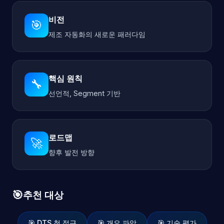
비전
🎯
제조 자동화의 새로운 패러다임
핵심 원칙
🔧
선언적, Segment 기반
로드맵
🚀
향후 발전 방향
🎯
추천 대상
🎯 DTS 첫 접근
🎯 개요 파악
🎯 기술 평가