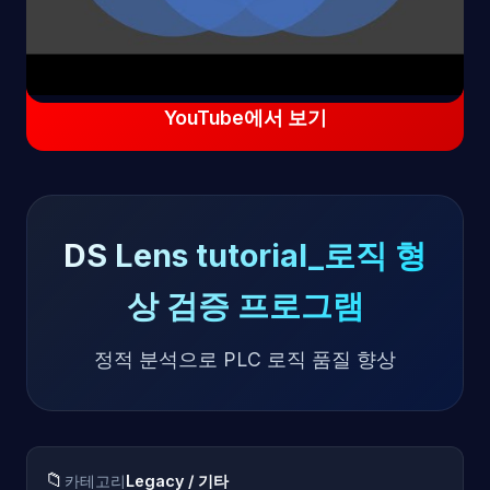
YouTube에서 보기
DS Lens tutorial_로직 형
상 검증 프로그램
정적 분석으로 PLC 로직 품질 향상
📁
카테고리
Legacy / 기타