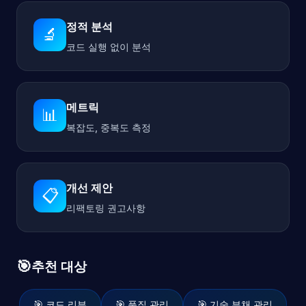
정적 분석
🔬
코드 실행 없이 분석
메트릭
📊
복잡도, 중복도 측정
개선 제안
📋
리팩토링 권고사항
🎯
추천 대상
🎯 코드 리뷰
🎯 품질 관리
🎯 기술 부채 관리