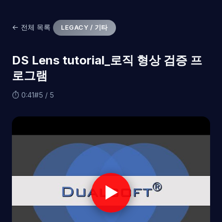
← 전체 목록
LEGACY / 기타
DS Lens tutorial_로직 형상 검증 프
로그램
⏱ 0:41
#5 / 5
▶