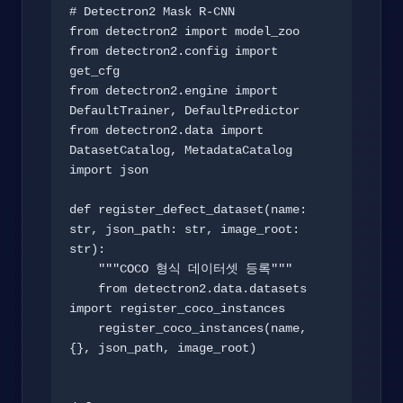
# Detectron2 Mask R-CNN

from detectron2 import model_zoo

from detectron2.config import 
get_cfg

from detectron2.engine import 
DefaultTrainer, DefaultPredictor

from detectron2.data import 
DatasetCatalog, MetadataCatalog

import json

def register_defect_dataset(name: 
str, json_path: str, image_root: 
str):

    """COCO 형식 데이터셋 등록"""

    from detectron2.data.datasets 
import register_coco_instances

    register_coco_instances(name, 
{}, json_path, image_root)
