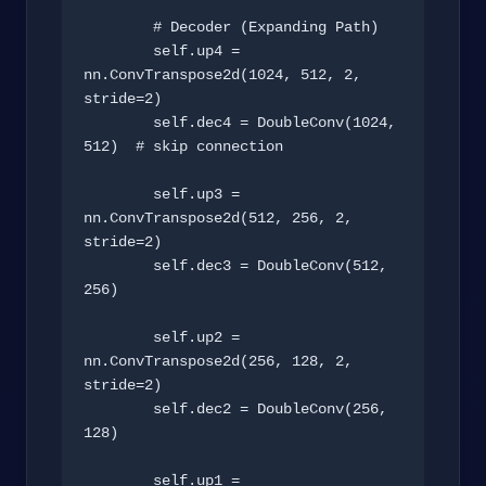
        # Decoder (Expanding Path)

        self.up4 = 
nn.ConvTranspose2d(1024, 512, 2, 
stride=2)

        self.dec4 = DoubleConv(1024, 
512)  # skip connection

        self.up3 = 
nn.ConvTranspose2d(512, 256, 2, 
stride=2)

        self.dec3 = DoubleConv(512, 
256)

        self.up2 = 
nn.ConvTranspose2d(256, 128, 2, 
stride=2)

        self.dec2 = DoubleConv(256, 
128)

        self.up1 = 