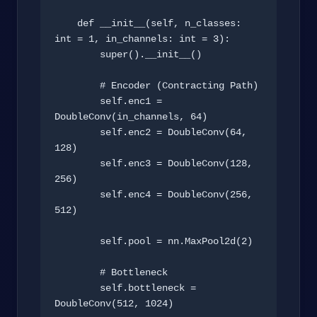
    def __init__(self, n_classes: 
int = 1, in_channels: int = 3):

        super().__init__()

        # Encoder (Contracting Path)

        self.enc1 = 
DoubleConv(in_channels, 64)

        self.enc2 = DoubleConv(64, 
128)

        self.enc3 = DoubleConv(128, 
256)

        self.enc4 = DoubleConv(256, 
512)

        self.pool = nn.MaxPool2d(2)

        # Bottleneck

        self.bottleneck = 
DoubleConv(512, 1024)
