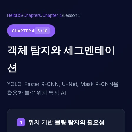
HelpDS
/
Chapters
/
Chapter 4
/
Lesson 5
CHAPTER 4
5 / 10
객체 탐지와 세그멘테이
션
YOLO, Faster R-CNN, U-Net, Mask R-CNN을
활용한 불량 위치 특정 AI
위치 기반 불량 탐지의 필요성
1