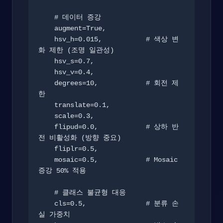
    # 데이터 증강

    augment=True,

    hsv_h=0.015,           # 색상 변
화 제한 (조명 일관성)

    hsv_s=0.7,

    hsv_v=0.4,

    degrees=10,            # 회전 제
한

    translate=0.1,

    scale=0.3,

    flipud=0.0,            # 상하 반
전 비활성화 (방향 중요)

    fliplr=0.5,

    mosaic=0.5,            # Mosaic 
증강 50% 적용

    # 클래스 불균형 대응

    cls=0.5,               # 분류 손
실 가중치
