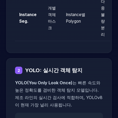
다
개별
중
Instance
객체
Instance별
불
Seg.
마스
Polygon
량
크
분
리
YOLO: 실시간 객체 탐지
2
YOLO(You Only Look Once)
는 빠른 속도와
높은 정확도를 겸비한 객체 탐지 모델입니다.
제조 라인의 실시간 검사에 적합하며, YOLOv8
이 현재 가장 널리 사용됩니다.