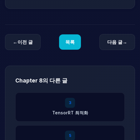
←
이전 글
목록
다음 글
→
Chapter 8의 다른 글
3
TensorRT 최적화
5