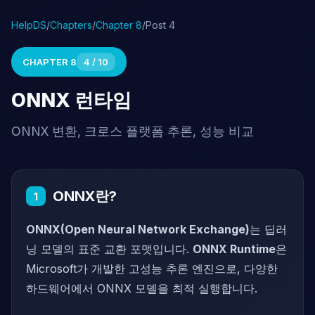
HelpDS
/
Chapters
/
Chapter 8
/
Post 4
CHAPTER 8
4 / 10
ONNX 런타임
ONNX 변환, 크로스 플랫폼 추론, 성능 비교
ONNX란?
1
ONNX(Open Neural Network Exchange)
는 딥러
닝 모델의 표준 교환 포맷입니다.
ONNX Runtime
은
Microsoft가 개발한 고성능 추론 엔진으로, 다양한
하드웨어에서 ONNX 모델을 최적 실행합니다.