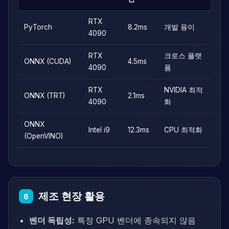
RTX
PyTorch
8.2ms
개발 용이
4090
RTX
크로스 플랫
ONNX (CUDA)
4.5ms
4090
폼
RTX
NVIDIA 최적
ONNX (TRT)
2.1ms
4090
화
ONNX
Intel i9
12.3ms
CPU 최적화
(OpenVINO)
제조 현장 활용
6
벤더 독립성:
특정 GPU 벤더에 종속되지 않음