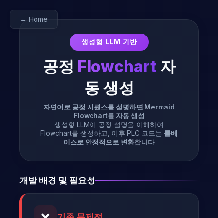
← Home
생성형 LLM 기반
공정
Flowchart
자
동 생성
자연어로 공정 시퀀스를 설명하면 Mermaid
Flowchart를 자동 생성
생성형 LLM이 공정 설명을 이해하여
Flowchart를 생성하고, 이후 PLC 코드는
룰베
이스로 안정적으로 변환
합니다
개발 배경 및 필요성
❌
기존 문제점