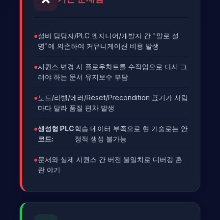
설비 담당자/PLC 엔지니어/개발자 간 "말로 설
명"에 의존하여 커뮤니케이션 비용 발생
시퀀스 변경 시 플로우차트를 수작업으로 다시 그
려야 하는 문서 유지보수 부담
노드/라벨/에러/Reset/Precondition 표기가 사람
마다 달라 품질 편차 발생
생성형 PLC
학습 데이터 부족으로 현 기술로는 안
코드:
정적 생성 불가능
문서와 실제 시퀀스 간 버전 불일치로 디버깅 혼
란 야기