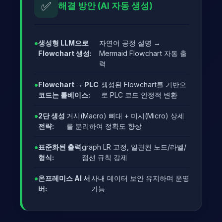
✅
해결 방안 (AI 자동 생성)
생성형 LLM으로
자연어 공정 설명 →
Flowchart 생성:
Mermaid Flowchart 자동 출
력
Flowchart → PLC
생성된 Flowchart를 기반으
코드는 룰베이스:
로 PLC 코드 안정적 변환
2단 생성
거시(Macro) 뼈대 + 미시(Micro) 상세
전략:
를 분리하여 정확도 향상
표준화된 출력
graph LR 고정, 일관된 노드/라벨/
형식:
점선 규칙 강제
온프레미스 AI 서
사내 데이터 보안 유지하며 운영
버:
가능