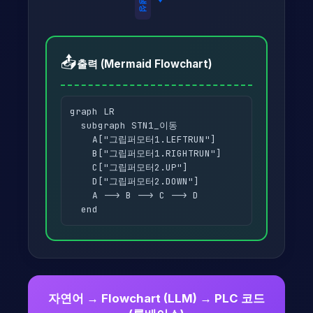
📤
출력 (Mermaid Flowchart)
graph LR
subgraph STN1_이동
A["그립퍼모터1.LEFTRUN"]
B["그립퍼모터1.RIGHTRUN"]
C["그립퍼모터2.UP"]
D["그립퍼모터2.DOWN"]
A --> B --> C --> D
end
자연어 → Flowchart (LLM) → PLC 코드