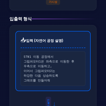
가시성
입출력 형식
📥
입력 (자연어 공정 설명)
STN1 이동 공정에서
그립퍼모터1은 좌측으로 이동한 후
우측으로 이동하고,
이어서 그립퍼모터2는
하강한 다음 상승하도록
그래프를 만들어줘
LLM 생성
→