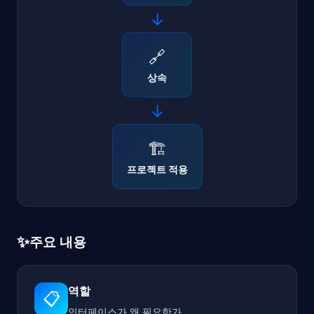
→
🔗
상속
→
🏗️
프로젝트 적용
✨
주요 내용
역할
📋
인터페이스가 왜 필요한가