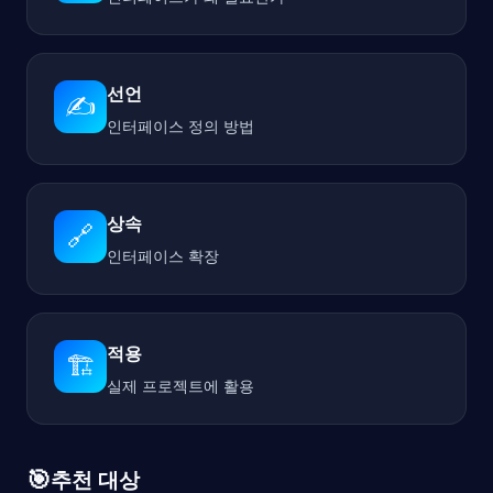
선언
✍️
인터페이스 정의 방법
상속
🔗
인터페이스 확장
적용
🏗️
실제 프로젝트에 활용
🎯
추천 대상