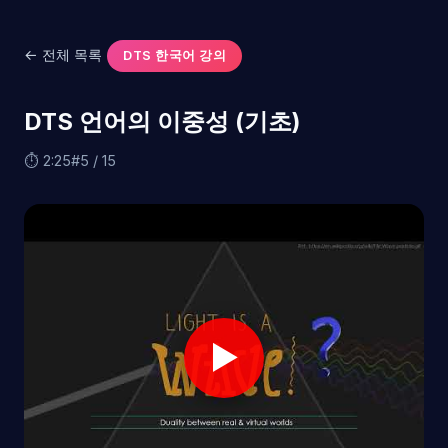
← 전체 목록
DTS 한국어 강의
DTS 언어의 이중성 (기초)
⏱ 2:25
#5 / 15
▶