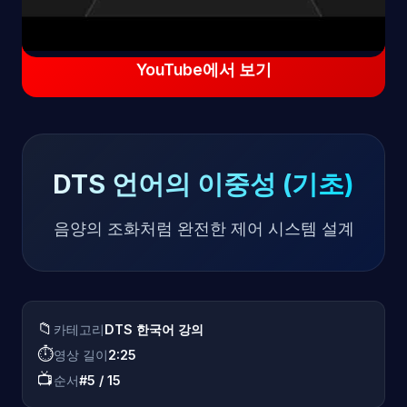
YouTube에서 보기
DTS 언어의 이중성 (기초)
음양의 조화처럼 완전한 제어 시스템 설계
📁
카테고리
DTS 한국어 강의
⏱️
영상 길이
2:25
📺
순서
#5 / 15