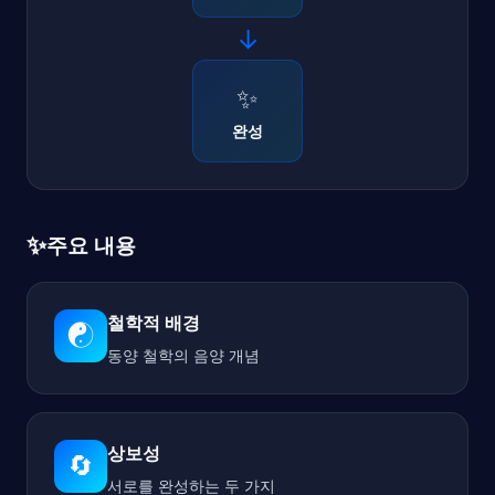
→
✨
완성
✨
주요 내용
철학적 배경
☯️
동양 철학의 음양 개념
상보성
🔄
서로를 완성하는 두 가지